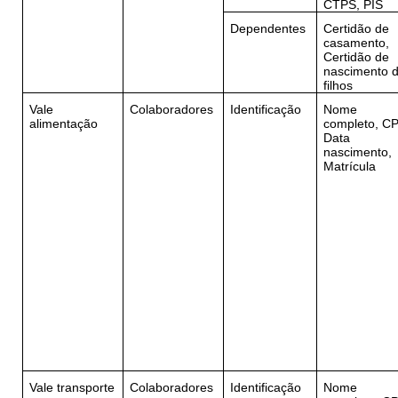
CTPS, PIS
Dependentes
Certidão de
casamento,
Certidão de
nascimento 
filhos
Vale
Colaboradores
Identificação
Nome
alimentação
completo, CP
Data
nascimento,
Matrícula
Vale transporte
Colaboradores
Identificação
Nome