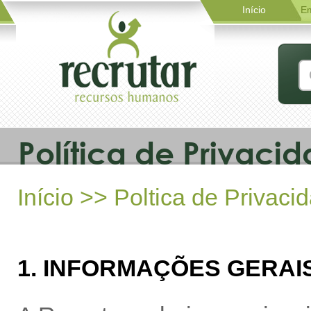
Início
E
Política de Privaci
Início
>> Poltica de Privaci
1. INFORMAÇÕES GERAIS