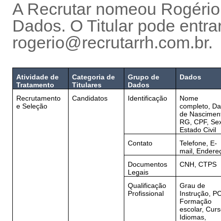
A Recrutar nomeou Rogério
Dados. O Titular pode entra
rogerio@recrutarrh.com.br.
Atividade de
Categoria de
Grupo de
Dados
Tratamento
Titulares
Dados
Recrutamento
Candidatos
Identificação
Nome
e Seleção
completo, Da
de Nascimen
RG, CPF, Se
Estado Civil
Contato
Telefone, E-
mail, Endere
Documentos
CNH, CTPS
Legais
Qualificação
Grau de
Profissional
Instrução, P
Formação
escolar, Curs
Idiomas,