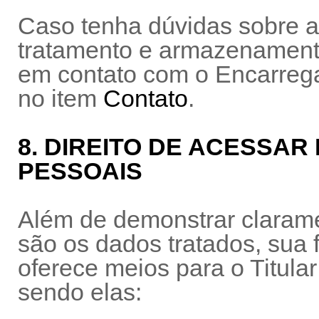
Caso tenha dúvidas sobre as
tratamento e armazenament
em contato com o Encarrega
no item
Contato
.
8. DIREITO DE ACESSA
PESSOAIS
Além de demonstrar claram
são os dados tratados, sua f
oferece meios para o Titula
sendo elas: