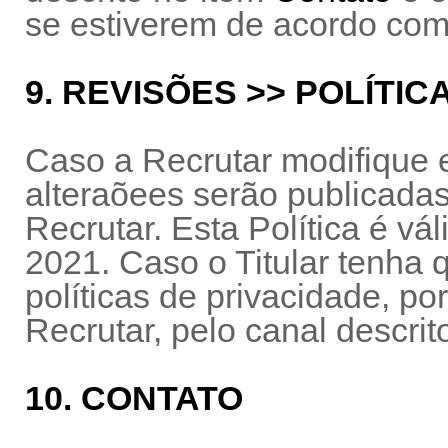
se estiverem de acordo com 
9. REVISÕES >> POLÍTIC
Caso a Recrutar modifique es
alteraõees serão publicadas 
Recrutar. Esta Política é vá
2021. Caso o Titular tenha 
políticas de privacidade, po
Recrutar, pelo canal descri
10. CONTATO