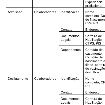
Experiência
profissional
Admissão
Colaboradores
Identificação
Nome
completo, Da
de Nascimen
CPF, RG
Contato
Endereçoo
Documentos
Carteira de
Legais
Habilitação,
CTPS, PIS
Dependentes
Certidão de
casamento,
Certidão de
nascimento 
filhos, carteir
de vacinaçã
dos filhos
Desligamento
Colaboradores
Identificação
Nome
completo, CP
RG
Contato
Endereço
Documentos
Carteira de
Legais
Habilitação,