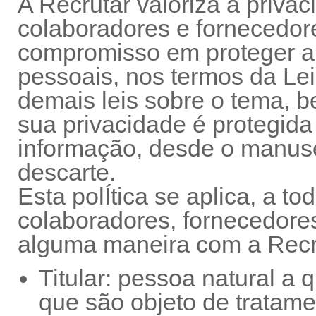
A Recrutar valoriza a privac
colaboradores e fornecedore
compromisso em proteger a
pessoais, nos termos da Le
demais leis sobre o tema, 
sua privacidade é protegida
informação, desde o manus
descarte.
Esta polÍtica se aplica, a to
colaboradores, fornecedore
alguma maneira com a Recru
Titular: pessoa natural a
que são objeto de tratame