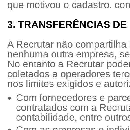
que motivou o cadastro, co
3. TRANSFERÊNCIAS D
A Recrutar não compartilh
nenhuma outra empresa, se
No entanto a Recrutar poder
coletados a operadores terc
nos limites exigidos e autor
Com fornecedores e parce
contratados com a Recrut
contabilidade, entre outros
Com as empresas e indiví