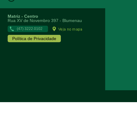
Matriz - Centro
Rua XV de Novembro 397 - Blumenau
(47) 3222.0102
Política de Privacidade