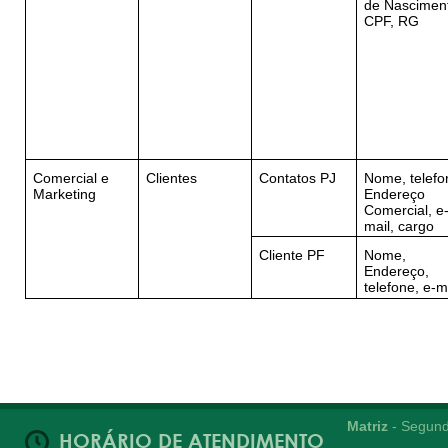
de Nascimen
CPF, RG
Comercial e
Clientes
Contatos PJ
Nome, telefo
Marketing
Endereço
Comercial, e
mail, cargo
Cliente PF
Nome,
Endereço,
telefone, e-m
Matriz
- Segund
HORÁRIO DE ATENDIMENTO