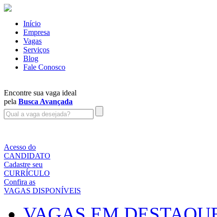
Início
Empresa
Vagas
Serviços
Blog
Fale Conosco
Encontre sua vaga ideal
pela
Busca Avançada
Acesso do
CANDIDATO
Cadastre seu
CURRÍCULO
Confira as
VAGAS DISPONÍVEIS
VAGAS EM DESTAQU