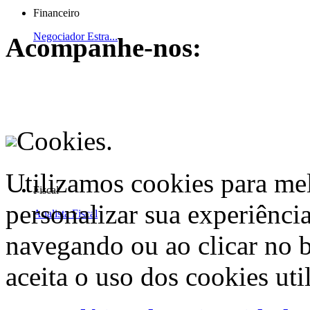
Financeiro
Negociador Estra...
Acompanhe-nos:
Cookies.
Utilizamos cookies para me
Fiscal
personalizar sua experiênci
Analista Fiscal
navegando ou ao clicar no 
aceita o uso dos cookies uti