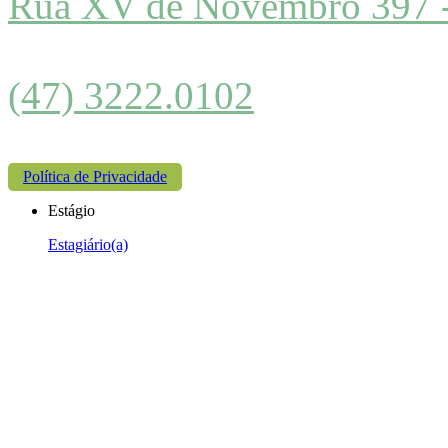
Rua XV de Novembro 397 
(47) 3222.0102
Política de Privacidade
Estágio
Estagiário(a)