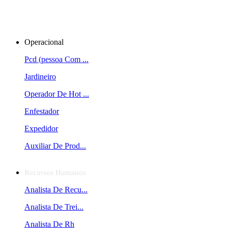
Operacional
Pcd (pessoa Com ...
Jardineiro
Operador De Hot ...
Enfestador
Expedidor
Auxiliar De Prod...
Recursos Humanos
Analista De Recu...
Analista De Trei...
Analista De Rh