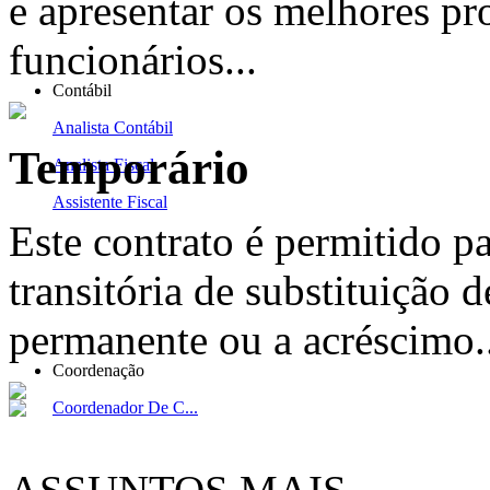
e apresentar os melhores pr
funcionários...
Contábil
Analista Contábil
Temporário
Analista Fiscal
Assistente Fiscal
Este contrato é permitido p
transitória de substituição d
permanente ou a acréscimo..
Coordenação
Coordenador De C...