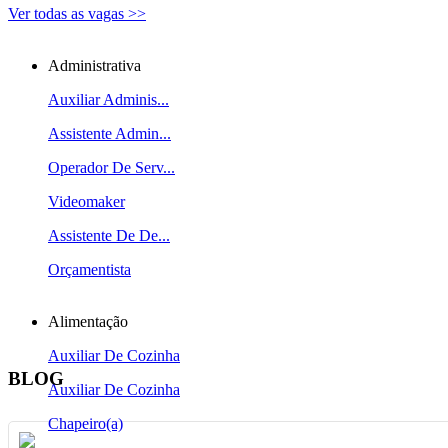
Ver todas as vagas >>
Administrativa
Auxiliar Adminis...
Assistente Admin...
Operador De Serv...
Videomaker
Assistente De De...
Orçamentista
Alimentação
Auxiliar De Cozinha
BLOG
Auxiliar De Cozinha
Chapeiro(a)