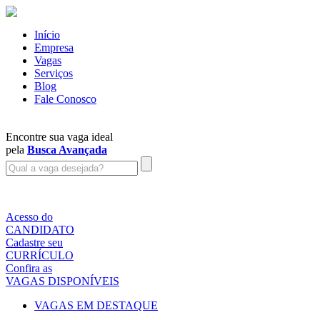
Início
Empresa
Vagas
Serviços
Blog
Fale Conosco
Encontre sua vaga ideal
pela
Busca Avançada
Acesso do
CANDIDATO
Cadastre seu
CURRÍCULO
Confira as
VAGAS DISPONÍVEIS
VAGAS EM DESTAQUE