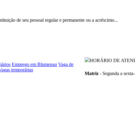
bstituição de seu pessoal regular e permanente ou a acréscimo...
HORÁRIO DE ATEN
iários
Emprego em Blumenau
Vaga de
Vagas temporárias
Matriz
- Segunda a sexta-