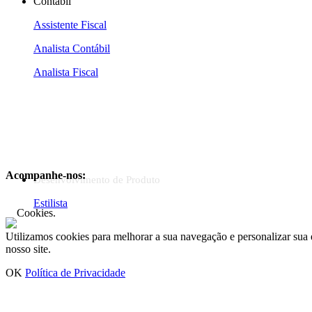
Contábil
Assistente Fiscal
Analista Contábil
Analista Fiscal
Acompanhe-nos:
Desenvolvimento de Produto
Estilista
Cookies.
Utilizamos cookies para melhorar a sua navegação e personalizar sua 
nosso site.
OK
Política de Privacidade