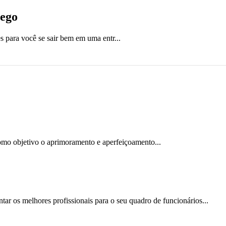
rego
 para você se sair bem em uma entr...
omo objetivo o aprimoramento e aperfeiçoamento...
ar os melhores profissionais para o seu quadro de funcionários...