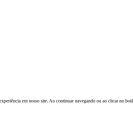
experiência em nosso site. Ao continuar navegando ou ao clicar no bot