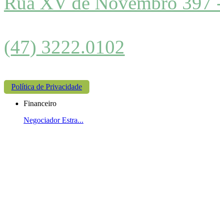
Rua XV de Novembro 397 
(47) 3222.0102
Política de Privacidade
Financeiro
Negociador Estra...