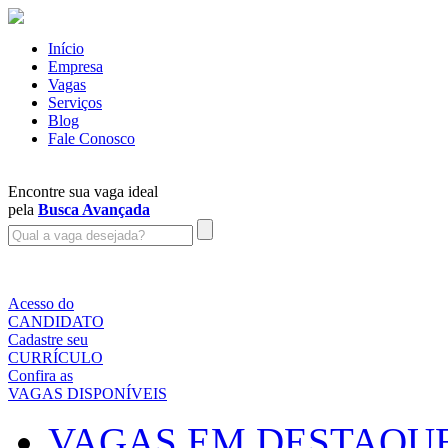
Início
Empresa
Vagas
Serviços
Blog
Fale Conosco
Encontre sua vaga ideal
pela
Busca Avançada
Acesso do
CANDIDATO
Cadastre seu
CURRÍCULO
Confira as
VAGAS DISPONÍVEIS
VAGAS EM DESTAQU