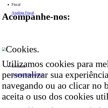
Fiscal
Analista Fiscal
Acompanhe-nos:
Cookies.
Utilizamos cookies para me
Gerência
personalizar sua experiênci
Gerente Operacional
navegando ou ao clicar no 
aceita o uso dos cookies uti