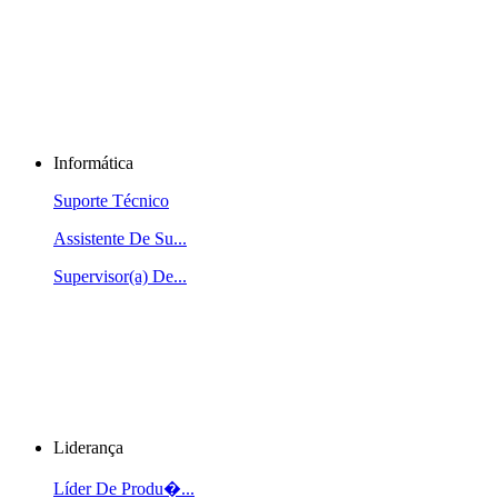
Informática
Suporte Técnico
Assistente De Su...
Supervisor(a) De...
Liderança
Líder De Produ�...