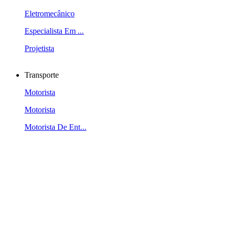
Eletromecânico
Especialista Em ...
Projetista
Transporte
Motorista
Motorista
Motorista De Ent...