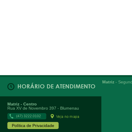
Matriz
- Segund
HORÁRIO DE ATENDIMENTO
Matriz - Centro
Rua XV de Novembro 397 - Blumenau
(47) 3222.0102
Política de Privacidade