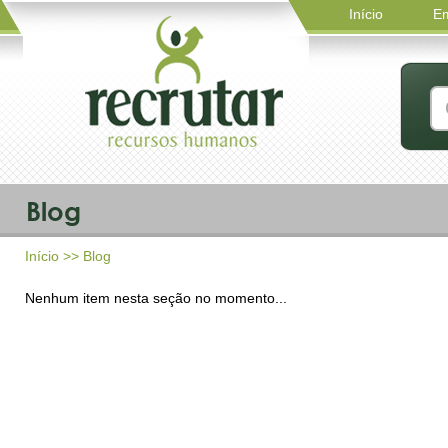
Início
E
Blog
Início
>> Blog
Nenhum item nesta seção no momento...