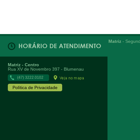
Matriz
- Segund
HORÁRIO DE ATENDIMENTO
Matriz - Centro
Rua XV de Novembro 397 - Blumenau
(47) 3222.0102
Política de Privacidade