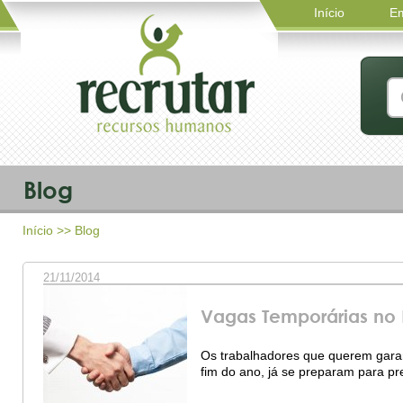
Início
E
Blog
Início
>> Blog
21/11/2014
Vagas Temporárias no 
Os trabalhadores que querem garan
fim do ano, já se preparam para pr