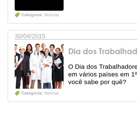
Categoria:
Notícias
30/04/2015
Dia dos Trabalha
O Dia dos Trabalhador
em vários países em 1
você sabe por quê?
Categoria:
Notícias