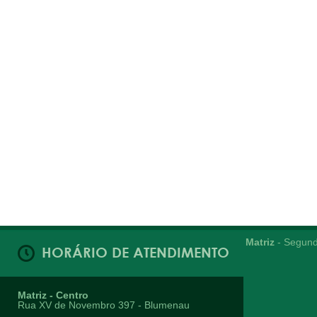
Matriz
- Segund
HORÁRIO DE ATENDIMENTO
Matriz - Centro
Rua XV de Novembro 397 - Blumenau