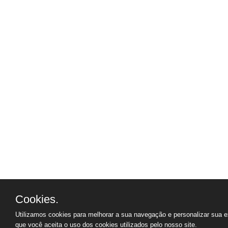
Cookies.
Utilizamos cookies para melhorar a sua navegação e personalizar sua e
que você aceita o uso dos cookies utilizados pelo nosso site.