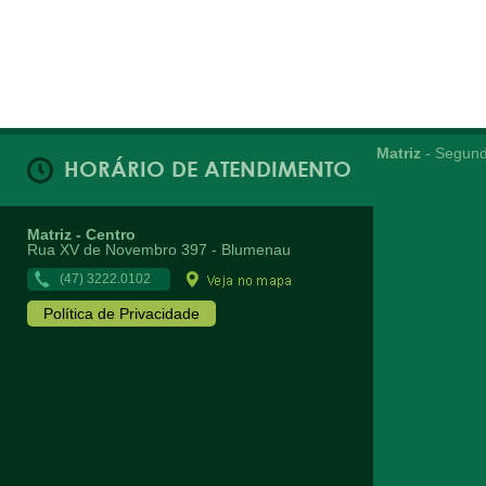
Matriz
- Segund
HORÁRIO DE ATENDIMENTO
Matriz - Centro
Rua XV de Novembro 397 - Blumenau
(47) 3222.0102
Política de Privacidade