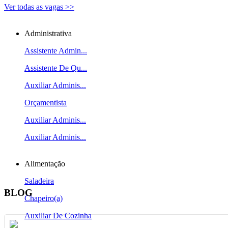
Ver todas as vagas >>
Administrativa
Assistente Admin...
Assistente De Qu...
Auxiliar Adminis...
Orçamentista
Auxiliar Adminis...
Auxiliar Adminis...
Alimentação
Saladeira
BLOG
Chapeiro(a)
Auxiliar De Cozinha