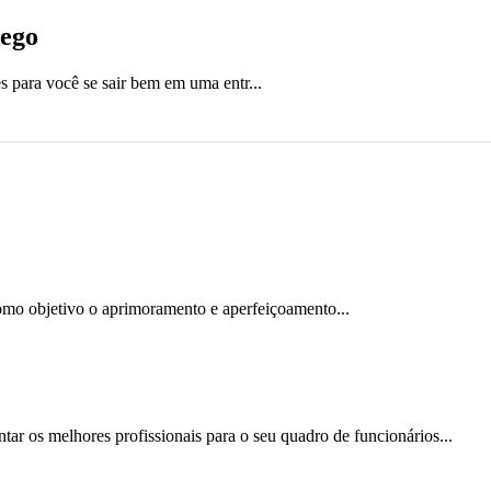
rego
 para você se sair bem em uma entr...
omo objetivo o aprimoramento e aperfeiçoamento...
ar os melhores profissionais para o seu quadro de funcionários...