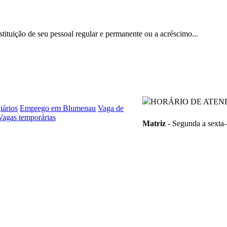
bstituição de seu pessoal regular e permanente ou a acréscimo...
HORÁRIO DE ATEN
iários
Emprego em Blumenau
Vaga de
Vagas temporárias
Matriz
- Segunda a sexta-