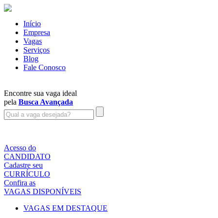
Início
Empresa
Vagas
Serviços
Blog
Fale Conosco
Encontre sua vaga ideal
pela
Busca Avançada
Acesso do
CANDIDATO
Cadastre seu
CURRÍCULO
Confira as
VAGAS DISPONÍVEIS
VAGAS EM DESTAQUE