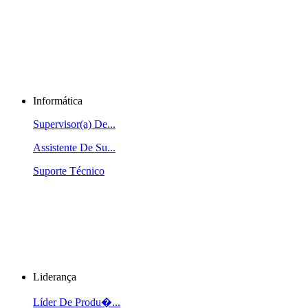
Informática
Supervisor(a) De...
Assistente De Su...
Suporte Técnico
Liderança
Líder De Produ�...