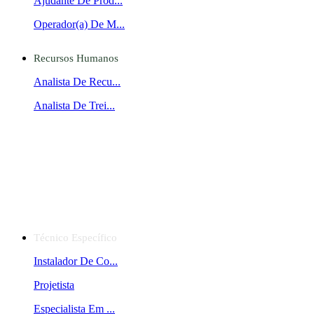
Ajudante De Prod...
Operador(a) De M...
Recursos Humanos
Analista De Recu...
Analista De Trei...
Técnico Específico
Instalador De Co...
Projetista
Especialista Em ...