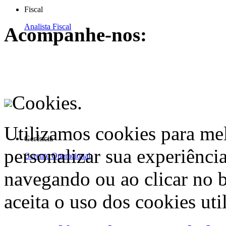
Fiscal
Analista Fiscal
Acompanhe-nos:
Cookies.
Utilizamos cookies para me
Gerência
personalizar sua experiênci
Gerente Operacional
navegando ou ao clicar no 
aceita o uso dos cookies uti