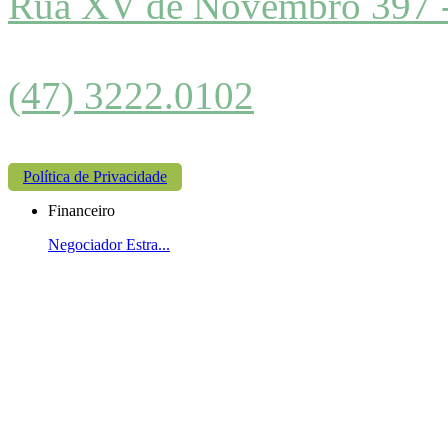
Rua XV de Novembro 397 
(47) 3222.0102
Política de Privacidade
Financeiro
Negociador Estra...