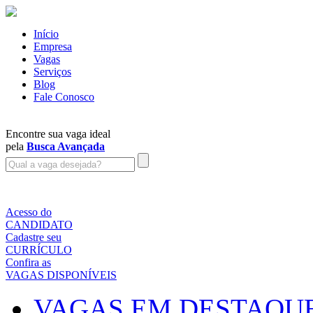
Início
Empresa
Vagas
Serviços
Blog
Fale Conosco
Encontre sua vaga ideal
pela
Busca Avançada
Acesso do
CANDIDATO
Cadastre seu
CURRÍCULO
Confira as
VAGAS DISPONÍVEIS
VAGAS EM DESTAQU