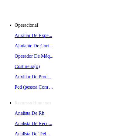
Operacional
Auxiliar De Expe...
Ajudante De Cort...
Operador De Máq...
Costureira(o)
Auxiliar De Prod...
Pcd (pessoa Com ...
Recursos Humanos
Analista De Rh
Analista De Recu...
Analista De Trei...