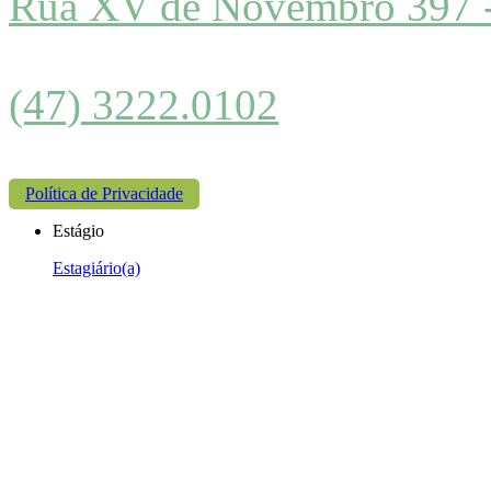
Rua XV de Novembro 397 
(47) 3222.0102
Política de Privacidade
Estágio
Estagiário(a)