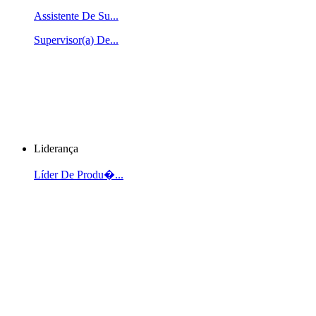
Assistente De Su...
Supervisor(a) De...
Liderança
Líder De Produ�...