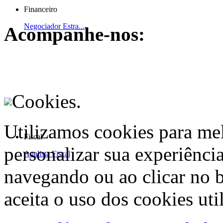
Financeiro
Negociador Estra...
Acompanhe-nos:
Cookies.
Utilizamos cookies para me
Fiscal
personalizar sua experiênci
Analista Fiscal
navegando ou ao clicar no 
aceita o uso dos cookies uti