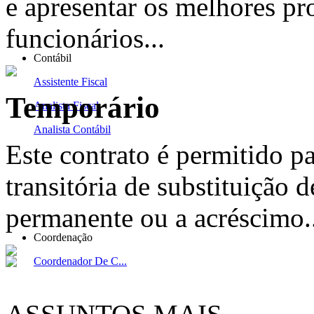
e apresentar os melhores pr
funcionários...
Contábil
Assistente Fiscal
Temporário
Analista Fiscal
Analista Contábil
Este contrato é permitido p
transitória de substituição d
permanente ou a acréscimo..
Coordenação
Coordenador De C...