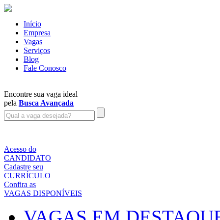
Início
Empresa
Vagas
Serviços
Blog
Fale Conosco
Encontre sua vaga ideal
pela
Busca Avançada
Acesso do
CANDIDATO
Cadastre seu
CURRÍCULO
Confira as
VAGAS DISPONÍVEIS
VAGAS EM DESTAQU