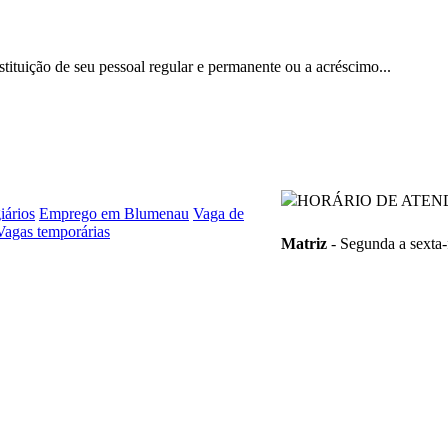
bstituição de seu pessoal regular e permanente ou a acréscimo...
HORÁRIO DE ATEN
iários
Emprego em Blumenau
Vaga de
Vagas temporárias
Matriz
- Segunda a sexta-