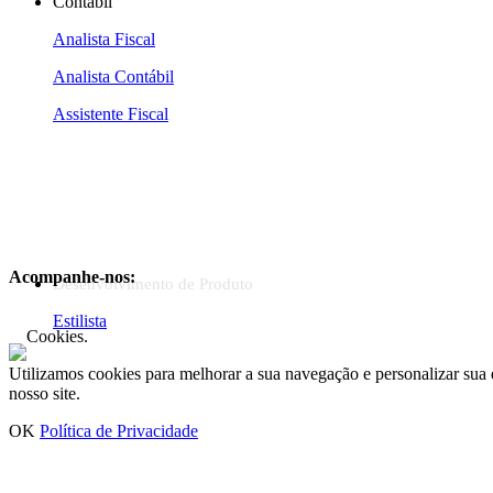
Contábil
Analista Fiscal
Analista Contábil
Assistente Fiscal
Acompanhe-nos:
Desenvolvimento de Produto
Estilista
Cookies.
Utilizamos cookies para melhorar a sua navegação e personalizar sua 
nosso site.
OK
Política de Privacidade