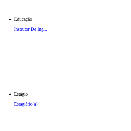
Educação
Instrutor De Ing...
Estágio
Estagiário(a)