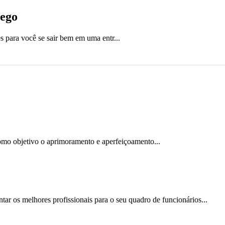
rego
 para você se sair bem em uma entr...
omo objetivo o aprimoramento e aperfeiçoamento...
ar os melhores profissionais para o seu quadro de funcionários...