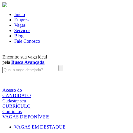
Início
Empresa
Vagas
Serviços
Blog
Fale Conosco
Encontre sua vaga ideal
pela
Busca Avançada
Acesso do
CANDIDATO
Cadastre seu
CURRÍCULO
Confira as
VAGAS DISPONÍVEIS
VAGAS EM DESTAQUE