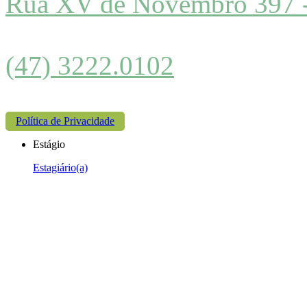
Rua XV de Novembro 397 
(47) 3222.0102
Política de Privacidade
Estágio
Estagiário(a)