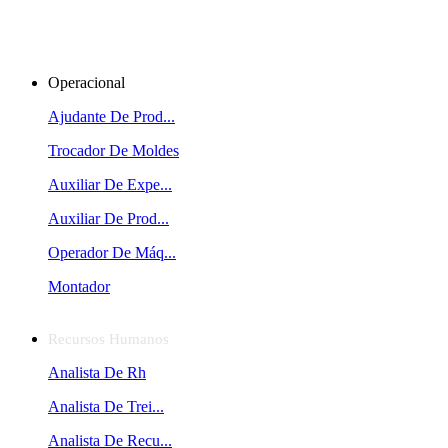
Operacional
Ajudante De Prod...
Trocador De Moldes
Auxiliar De Expe...
Auxiliar De Prod...
Operador De Máq...
Montador
Recursos Humanos
Analista De Rh
Analista De Trei...
Analista De Recu...