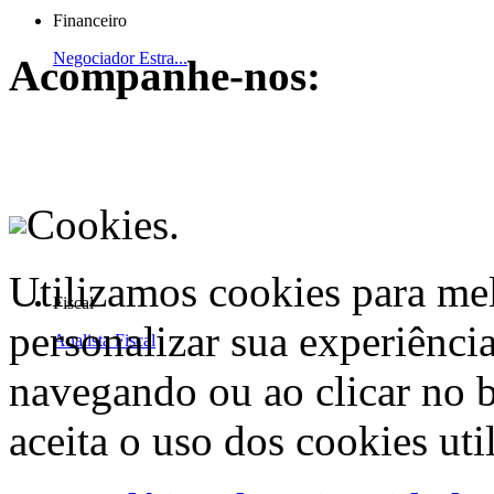
Financeiro
Negociador Estra...
Acompanhe-nos:
Cookies.
Utilizamos cookies para me
Fiscal
personalizar sua experiênci
Analista Fiscal
navegando ou ao clicar no 
aceita o uso dos cookies uti