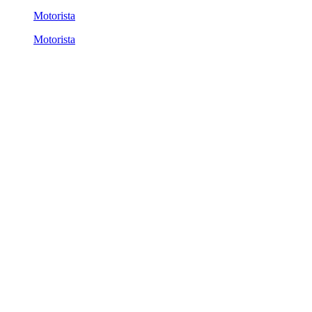
Motorista
Motorista