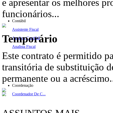
e apresentar os melhores pr
funcionários...
Contábil
Assistente Fiscal
Temporário
Analista Contábil
Analista Fiscal
Este contrato é permitido p
transitória de substituição d
permanente ou a acréscimo..
Coordenação
Coordenador De C...