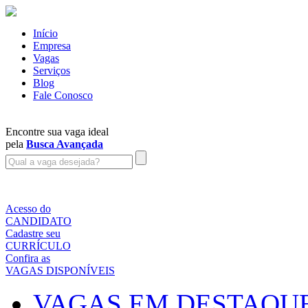
Início
Empresa
Vagas
Serviços
Blog
Fale Conosco
Encontre sua vaga ideal
pela
Busca Avançada
Acesso do
CANDIDATO
Cadastre seu
CURRÍCULO
Confira as
VAGAS DISPONÍVEIS
VAGAS EM DESTAQU