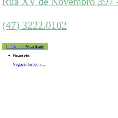
Rua XV de Novembro 397 
(47) 3222.0102
Política de Privacidade
Financeiro
Negociador Estra...