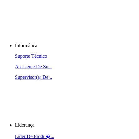
Informática
Suporte Técnico
Assistente De Su...
Supervisor(a) De...
Liderança
Líder De Produ�...