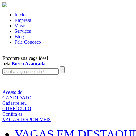
Início
Empresa
Vagas
Serviços
Blog
Fale Conosco
Encontre sua vaga ideal
pela
Busca Avançada
Acesso do
CANDIDATO
Cadastre seu
CURRÍCULO
Confira as
VAGAS DISPONÍVEIS
VAGAS EM DESTAQU