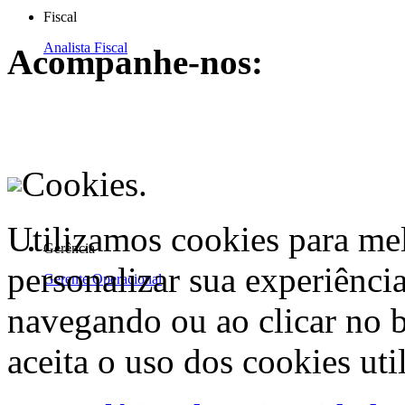
Fiscal
Analista Fiscal
Acompanhe-nos:
Cookies.
Utilizamos cookies para me
Gerência
personalizar sua experiênci
Gerente Operacional
navegando ou ao clicar no 
aceita o uso dos cookies uti