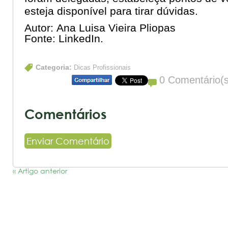
esteja disponível para tirar dúvidas.
Autor:
Ana Luisa Vieira Pliopas
Fonte:
LinkedIn.
Categoria:
Dicas Profissionais
0 Comentário(s
Comentários
Enviar Comentário
« Artigo anterior