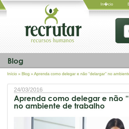
In�cio
Blog
Início
»
Blog
» Aprenda como delegar e não “delargar” no ambiente
24/03/2016
Aprenda como delegar e não “
no ambiente de trabalho