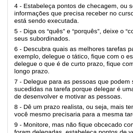
4 - Estabeleça pontos de checagem, ou s
informações que precisa receber no curso
está sendo executada.
5 - Diga os “quês” e “porquês”, deixe o “
seus subordinados.
6 - Descubra quais as melhores tarefas p
exemplo, delegue o tático, fique com o es
delegue o que é de curto prazo, fique co
longo prazo.
7 - Delegue para as pessoas que podem
sucedidas na tarefa porque delegar é um
de desenvolver e motivar as pessoas.
8 - Dê um prazo realista, ou seja, mais 
você mesmo precisaria para a mesma ta
9 - Monitore, mas não fique obcecado co
foram delegadas, estabeleça pontos de ve