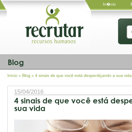
In�cio
Blog
Início
»
Blog
» 4 sinais de que você está desperdiçando a sua vida
15/04/2016
4 sinais de que você está desp
sua vida