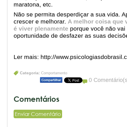
maratona, etc.
Não se permita desperdiçar a sua vida. A
crescer e melhorar.
A melhor coisa que 
é viver plenamente
porque você não vai 
oportunidade de desfazer as suas decisõ
Ler mais:
http://www.psicologiasdobrasil.
Categoria:
Comportamento
0 Comentário(s
Comentários
Enviar Comentário