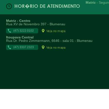
Matriz
- Segund
HOR�RIO DE ATENDIMENTO
Matriz - Centro
Rua XV de Novembro 397 - Blumenau
(47) 3222.0102
Itoupava Central
Rua Dr. Pedro Zimmermann, 6646 - sala 01 - Blumenau
(47) 3337.2323